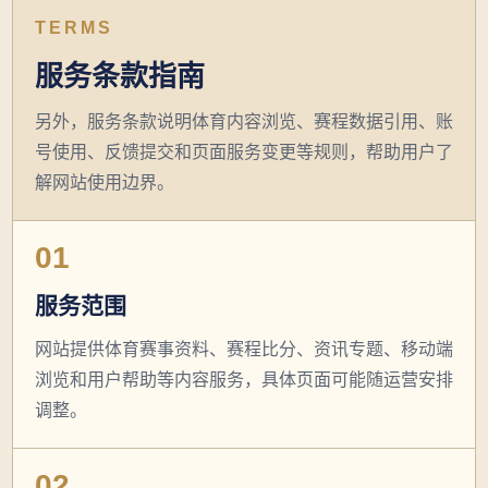
TERMS
服务条款指南
另外，服务条款说明体育内容浏览、赛程数据引用、账
号使用、反馈提交和页面服务变更等规则，帮助用户了
解网站使用边界。
01
服务范围
网站提供体育赛事资料、赛程比分、资讯专题、移动端
浏览和用户帮助等内容服务，具体页面可能随运营安排
调整。
02