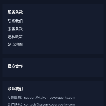
服务条款
联系我们
服务条款
隐私政策
站点地图
官方合作
联系我们
反馈邮箱：support@kaiyun-coverage-ky.com
合作联系：contact@kaiyun-coverage-ky.com