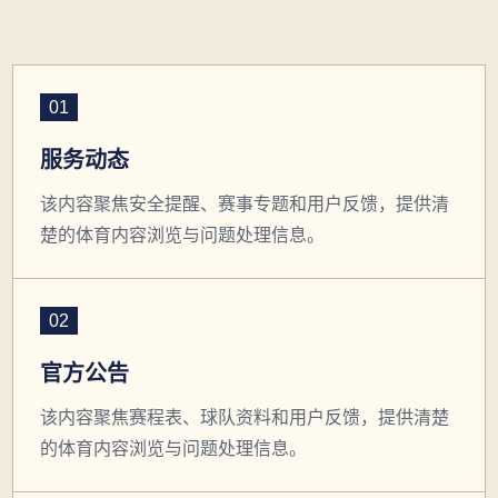
01
服务动态
该内容聚焦安全提醒、赛事专题和用户反馈，提供清
楚的体育内容浏览与问题处理信息。
02
官方公告
该内容聚焦赛程表、球队资料和用户反馈，提供清楚
的体育内容浏览与问题处理信息。