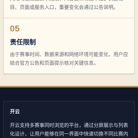
目、页面或服务入口，重要变化会通过公告说明。
05
责任限制
由于赛事时间、数据来源和网络环境可能变化，用户应
结合官方公告和页面提示核对关键信息。
开云
开云支持多赛事同时浏览的平台，通过分屏展示与列表
化设计，让用户能够在同一界面中快速切换不同比赛内