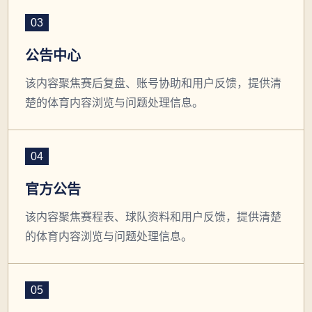
03
公告中心
该内容聚焦赛后复盘、账号协助和用户反馈，提供清
楚的体育内容浏览与问题处理信息。
04
官方公告
该内容聚焦赛程表、球队资料和用户反馈，提供清楚
的体育内容浏览与问题处理信息。
05