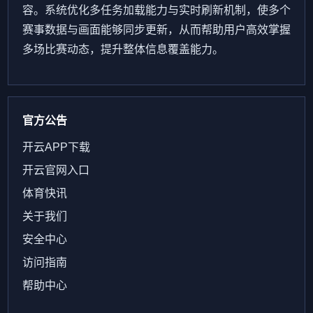
容。系统优化多任务加载能力与实时刷新机制，使多个
赛事数据与画面能够同步更新，从而帮助用户高效掌握
多场比赛动态，提升整体信息覆盖能力。
官方公告
开云APP下载
开云官网入口
体育快讯
关于我们
安全中心
访问指南
帮助中心